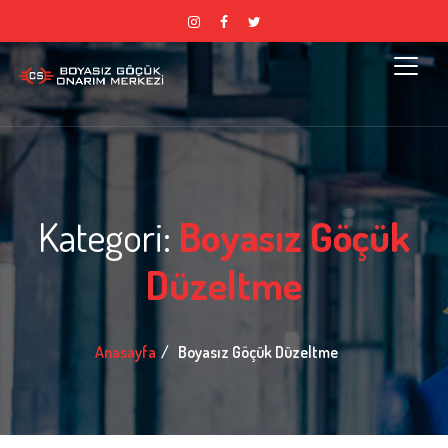
Kategori:
Boyasız Göçük
Düzeltme
Anasayfa
Boyasız Göçük Düzeltme