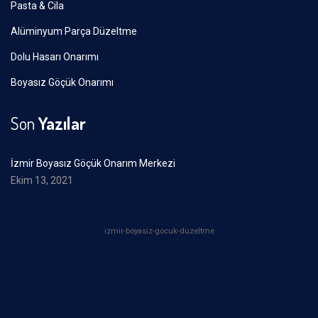
Pasta & Cila
Alüminyum Parça Düzeltme
Dolu Hasarı Onarımı
Boyasız Göçük Onarımı
Son
Yazılar
İzmir Boyasız Göçük Onarım Merkezi
Ekim 13, 2021
izmir-boyasiz-gocuk-duzeltme