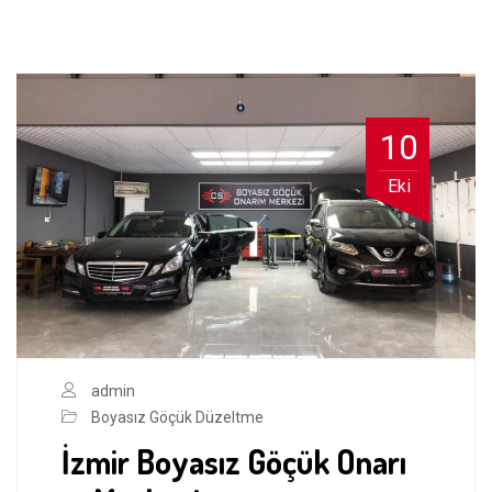
10
Eki
admin
Boyasız Göçük Düzeltme
İzmir Boyasız Göçük Onarı