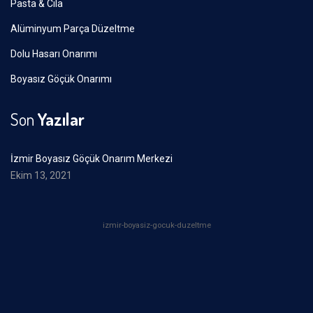
Pasta & Cila
Alüminyum Parça Düzeltme
Dolu Hasarı Onarımı
Boyasız Göçük Onarımı
Son
Yazılar
İzmir Boyasız Göçük Onarım Merkezi
Ekim 13, 2021
izmir-boyasiz-gocuk-duzeltme