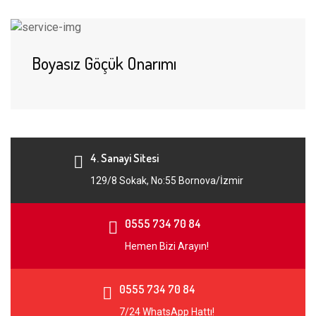
Boyasız Göçük Onarımı
4. Sanayi Sitesi
129/8 Sokak, No:55 Bornova/İzmir
0555 734 70 84
Hemen Bizi Arayın!
0555 734 70 84
7/24 WhatsApp Hattı!