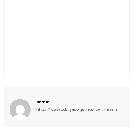
admin
https://www.csboyasizgocukduzeltme.com