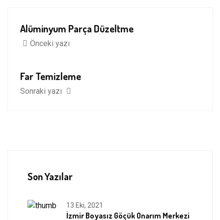
Alüminyum Parça Düzeltme
Önceki yazı
Far Temizleme
Sonraki yazı
Son Yazılar
13 Eki, 2021
İzmir Boyasız Göçük Onarım Merkezi