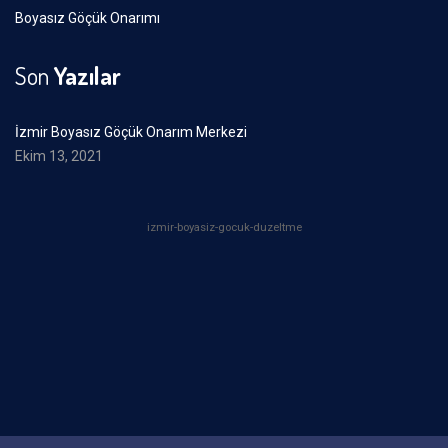
Boyasız Göçük Onarımı
Son
Yazılar
İzmir Boyasız Göçük Onarım Merkezi
Ekim 13, 2021
izmir-boyasiz-gocuk-duzeltme